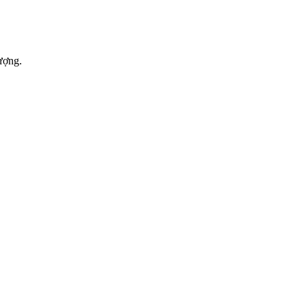
lượng.