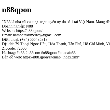
n88qpon
"N88 là nhà cái cá cược trực tuyến uy tín số 1 tại Việt Nam. Mang đế
Doanh nghiệp: N88
Website: https://n88.qpon/
Email: hamontakumerroy@gmail.com
Điện thoại: (+84) 565485318
Địa chỉ: 79 Thoại Ngọc Hầu, Hòa Thạnh, Tân Phú, Hồ Chí Minh, V
Zipcode: 72000
Hashtag: #n88 #n88com #n88qpon #nhacain88
Bản đồ web: https://n88.qpon/sitemap_index.xml"